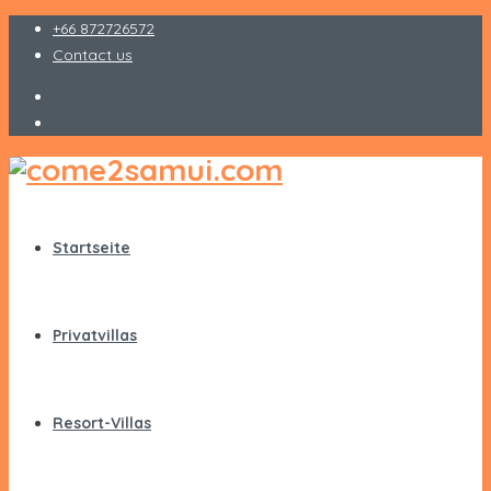
+66 872726572
Contact us
Startseite
Privatvillas
Resort-Villas