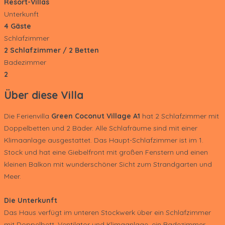
Resort-Villas
Unterkunft
4 Gäste
Schlafzimmer
2 Schlafzimmer / 2 Betten
Badezimmer
2
Über diese Villa
Die Ferienvilla
Green Coconut Village A1
hat 2 Schlafzimmer mit
Doppelbetten und 2 Bäder. Alle Schlafräume sind mit einer
Klimaanlage ausgestattet. Das Haupt-Schlafzimmer ist im 1.
Stock und hat eine Giebelfront mit großen Fenstern und einen
kleinen Balkon mit wunderschöner Sicht zum Strandgarten und
Meer.
Die Unterkunft
Das Haus verfügt im unteren Stockwerk über ein Schlafzimmer
mit Doppelbett, Ventilator und Klimaanlage, ein Badezimmer