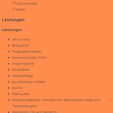
1 King size bed
2 Gäste
Leistungen
Leistungen
Am Strand
Babystuhl
Flughafentransfer
Gemeinschafts-Pool
Haartrockner
Kinderbett
Klimaanlage
Kostenfreies Parken
Küche
Mikrowelle
Notwendigkeiten: Handtücher, Bettwäsche, Seife und
Toilettenpapier
Reinigung (2x wöchentlich)