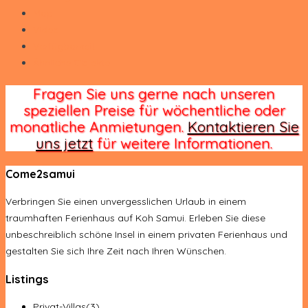
Map
Video
Verfügbarkeit
Ähnliche Objekte
Fragen Sie uns gerne nach unseren
speziellen Preise für wöchentliche oder
monatliche Anmietungen.
Kontaktieren Sie
uns jetzt
für weitere Informationen.
Come2samui
Verbringen Sie einen unvergesslichen Urlaub in einem
traumhaften Ferienhaus auf Koh Samui. Erleben Sie diese
unbeschreiblich schöne Insel in einem privaten Ferienhaus und
gestalten Sie sich Ihre Zeit nach Ihren Wünschen.
Listings
Privat-Villas
(3)