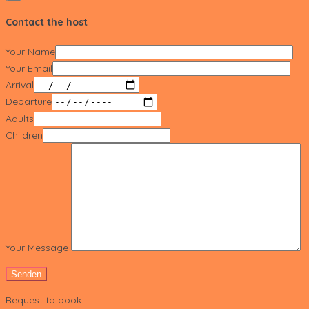
Contact the host
Your Name
Your Email
Arrival
Departure
Adults
Children
Your Message
Request to book