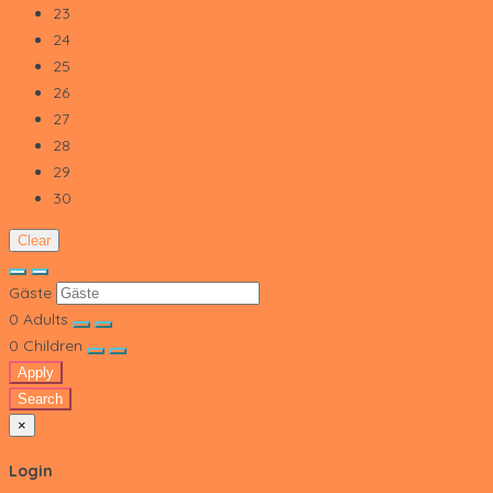
23
24
25
26
27
28
29
30
Clear
Gäste
0
Adults
0
Children
Apply
Search
×
Login