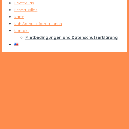
Privatvillas
Resort-Villas
Karte
Koh Samui Informationen
Kontakt
Mietbedingungen und Datenschutzerklärung