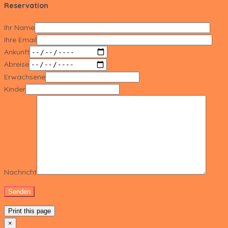
Reservation
Ihr Name
Ihre Email
Ankunft
Abreise
Erwachsene
Kinder
Nachricht
Print this page
×