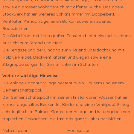
sowie ein grosser Wohnbereich mit offener Küche. Das obere
Stockwerk hat ein weiteres Schlafzimmer mit Doppelbett,
Ventilator, Klimaanlage, einen Balkon sowie ein zweites
Badezimmer.
Die Giebelfront mit ihren großen Fenstern bietet eine sehr schöne
Aussicht zum Strand und Meer.
Die Terrasse und der Eingang zur Villa sind überdacht und mit
Holz verkleidet. Deckventilatoren und Liegen sowie eine
Sitzgruppe sorgen für Gemütlichkeit im Schatten.
Weitere wichtige Hinweise
Die Anlage Coconut Village besteht aus 9 Häusern und einem
Gemeinschaftspool.
Der Gemeinschaftspool mit seinem kristallklaren Wasser hat ein
kleines abgeteiltes Becken für Kinder und einen Whirlpool. Er liegt
sehr idyllisch im Palmen-Garten der Anlage und ist umgeben von
tropischen Gewächsen, die fast das ganze Jahr über blühen.
Nebensaison
Hochsaison