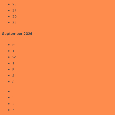
28
29
30
31
September
2026
M
T
W
T
F
S
S
1
2
3