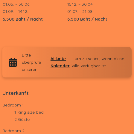
01.05. – 30.06.
15.12. – 30.04.
01.09. – 14.12.
01.07. – 31.08.
5.500 Baht / Nacht
6.500 Baht / Nach
t
Bitte
Airbnb-
, um zu sehen, wann diese
überprüfe
Kalender
Villa verfügbar ist.
unseren
24+
Unterkunft
Bedroom 1
1 King size bed
2 Gäste
Bedroom 2