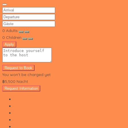
0
Adults
0
Children
Apply
Request to Book
You won't be charged yet
‎฿5,500
Nacht
Request Information
About
Gallery
Unterkunft
Services
Leistungen